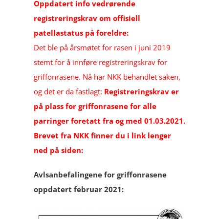
Oppdatert info vedrørende
registreringskrav om offisiell
patellastatus på foreldre:
Det ble på årsmøtet for rasen i juni 2019
stemt for å innføre registreringskrav for
griffonrasene.
Nå har NKK behandlet saken,
og det er da fastlagt:
Registreringskrav er
på plass for griffonrasene for alle
parringer foretatt fra og med 01.03.2021.
Brevet fra NKK finner du i link lenger
ned på siden:
Avlsanbefalingene for griffonrasene
oppdatert februar 2021: