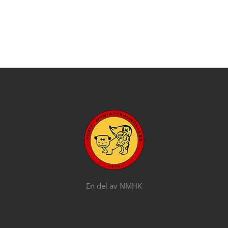
En del av NMHK