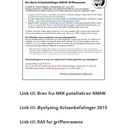
Link til: Brev fra NKK patellakrav NMHK
Link til: Øyelysing Avlsanbefalinger 2015
Link til: RAS for griffonrasene